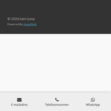
© 2026 lukri-jump
Powered by
JouwWeb
E-mailadres
Telefoonnummer
WhatsApp