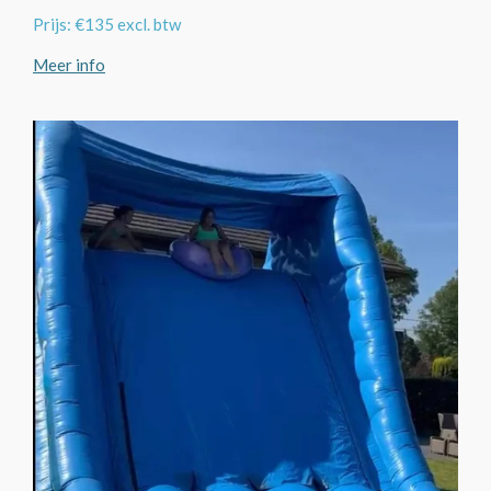
Prijs: €135 excl. btw
Meer info