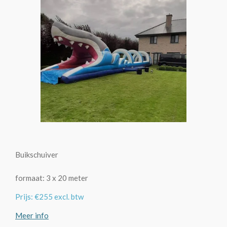
Buikschuiver
formaat: 3 x 20 meter
Prijs: €255 excl. btw
Meer info