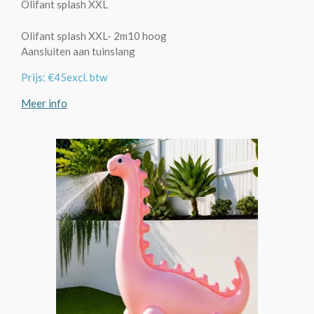
Olifant splash XXL
Olifant splash XXL- 2m10 hoog
Aansluiten aan tuinslang
Prijs: €45excl. btw
Meer info