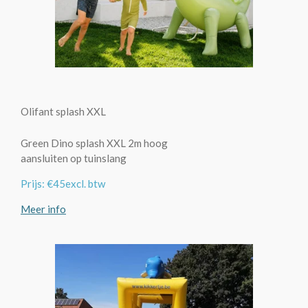
Olifant splash XXL
Green Dino splash XXL 2m hoog
aansluiten op tuinslang
Prijs: €45excl. btw
Meer info