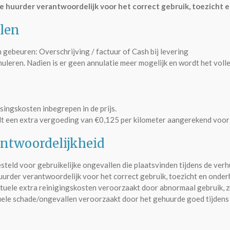
e huurder verantwoordelijk voor het correct gebruik, toezicht 
alen
gebeuren: Overschrijving / factuur of Cash bij levering
nuleren. Nadien is er geen annulatie meer mogelijk en wordt het vol
singskosten inbegrepen in de prijs.
dt een extra vergoeding van €0,125 per kilometer aangerekend voor
antwoordelijkheid
steld voor gebruikelijke ongevallen die plaatsvinden tijdens de verh
uurder verantwoordelijk voor het correct gebruik, toezicht en onde
entuele extra reinigingskosten veroorzaakt door abnormaal gebruik, 
uele schade/ongevallen veroorzaakt door het gehuurde goed tijdens