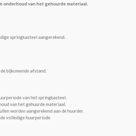
en onderhoud van het gehuurde materiaal.
ledige springkasteel aangerekend.
 de bijkomende afstand.
uurperiode van het springkasteel.
rhoud van het gehuurde materiaal.
zullen worden aangerekend aan de huurder.
 de volledige huurperiode