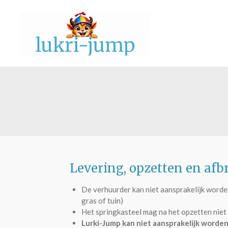
Ga
direct
naar
de
hoofdinhoud
Levering, opzetten en afb
De verhuurder kan niet aansprakelijk worden
gras of tuin)
Het springkasteel mag na het opzetten niet
Lurki-Jump kan niet aansprakelijk worden