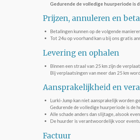
Gedurende de volledige huurperiode is d
Prijzen, annuleren en bet
Betalingen kunnen op de volgende manieren 
Tot 24u op voorhand kan u bij ons gratis an
Levering en ophalen
Binnen een straal van 25 km zijn de verplaat
Bij verplaatsingen van meer dan 25 km wor
Aansprakelijkheid en ver
Lurki-Jump kan niet aansprakelijk worden ge
Gedurende de volledige huurperiode is de h
Alle schade anders dan slijtage, alsook ev
De huurder is verantwoordelijk voor event
Factuur