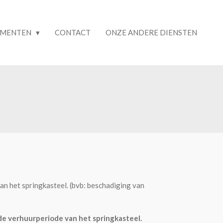
EMENTEN
CONTACT
ONZE ANDERE DIENSTEN
an het springkasteel. (bvb: beschadiging van
 de verhuurperiode van het springkasteel.