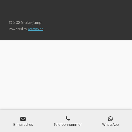
© 2026 lukri-jump
Powered by
JouwWeb
E-mailadres
Telefoonnummer
WhatsApp