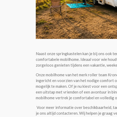
Naast onze springkastelen kan je bij ons ook t
comfortabele mobilhome. Ideaal voor wie houdt
zorgeloos genieten tijdens een vakantie, weeke
Onze mobilhome van het merk roller team Kronos
ingericht en voorzien van het nodige comfort 
mogelijk te maken. Of je nu kiest voor een ont
een uitstap met vrienden of een avontuur in bi
mobilhome vertrek je comfortabel en volledig 
Voor meer informatie over beschikbaarheid, t
je ons altijd contacteren. Wij helpen je graag v