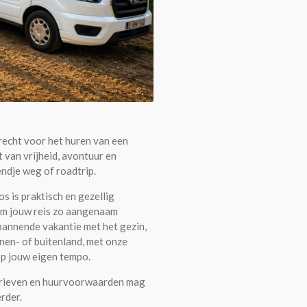
erecht voor het huren van een
 van vrijheid, avontuur en
ndje weg of roadtrip.
 is praktisch en gezellig
om jouw reis zo aangenaam
spannende vakantie met het gezin,
nnen- of buitenland, met onze
op jouw eigen tempo.
arieven en huurvoorwaarden mag
erder.