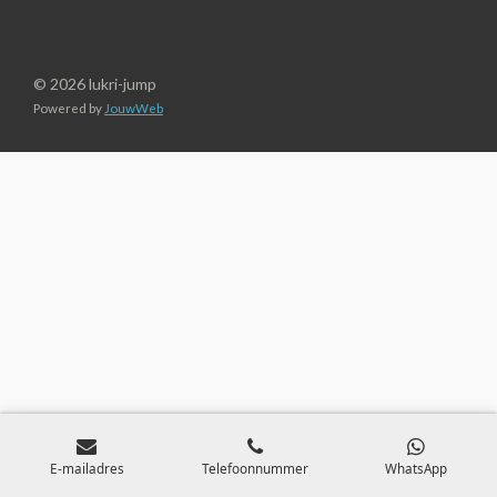
© 2026 lukri-jump
Powered by
JouwWeb
E-mailadres
Telefoonnummer
WhatsApp