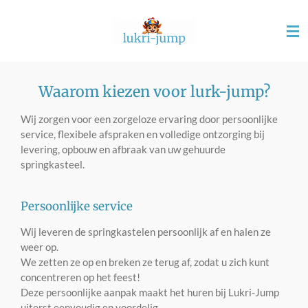
Ga
direct
naar
de
hoofdinhoud
Waarom kiezen voor lurk-jump?
Wij zorgen voor een zorgeloze ervaring door persoonlijke
service, flexibele afspraken en volledige ontzorging bij
levering, opbouw en afbraak van uw gehuurde
springkasteel.
Persoonlijke service
Wij leveren de springkastelen persoonlijk af en halen ze
weer op.
We zetten ze op en breken ze terug af, zodat u zich kunt
concentreren op het feest!
Deze persoonlijke aanpak maakt het huren bij Lukri-Jump
uiterst eenvoudig en voordelig.